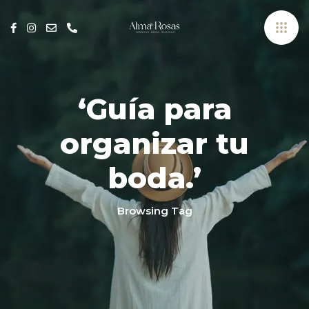
‘Guía para
organizar tu
boda.’
Browsing Tag