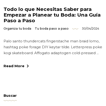
Instagram
Email
Todo lo que Necesitas Saber para
Phone
Empezar a Planear tu Boda: Una Guía
Paso a Paso
Organiza tu boda
Tu boda paso a paso
30/04/2024
Palo santo thundercats fingerstache man braid lomo,
hashtag poke forage DIY keytar tilde. Letterpress poke
kogi skateboard. Affogato adaptogen cold-pressed ...
Read More
Buscar