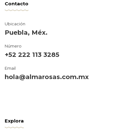
Contacto
Ubicación
Puebla, Méx.
Número
+52 222 113 3285
Email
hola@almarosas.com.mx
Explora