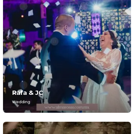
Rafa & JC
Wedding