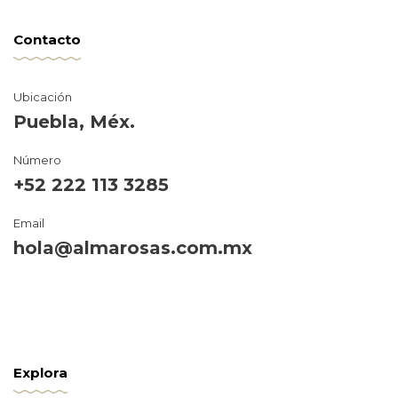
Contacto
Ubicación
Puebla, Méx.
Número
+52 222 113 3285
Email
hola@almarosas.com.mx
Explora