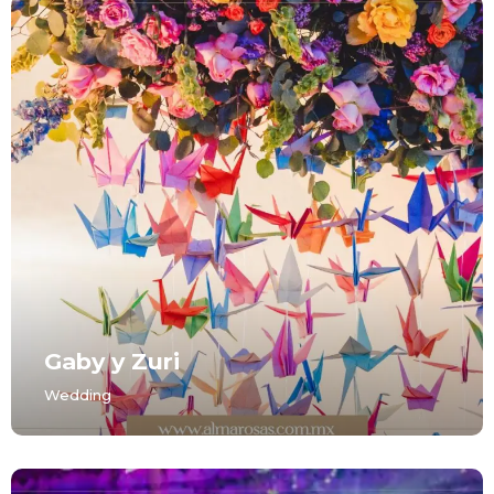
Gaby y Zuri
Wedding