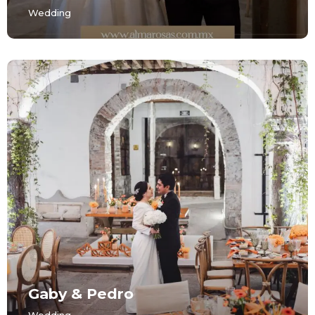
Instagram
Wedding
Email
Phone
Gaby & Pedro