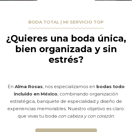
Ingresar mi solicitud
Ingresar mi solicitud
BODA TOTAL | MI SERVICIO TOP
¿Quieres una boda única,
bien organizada y sin
estrés?
En
Alma Rosas
, nos especializamos en
bodas todo
incluido en México
, combinando organización
estratégica, banquete de especialidad y diseño de
experiencias memorables. Nuestro objetivo es claro:
que vivas tu boda
con cabeza y con corazón
.