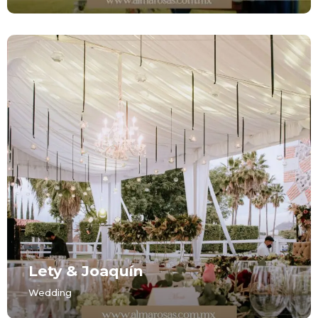
Lety & Joaquín
Wedding