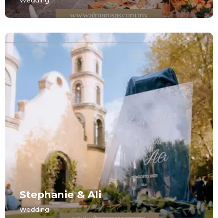
Wedding
Stephanie & Ali
Wedding