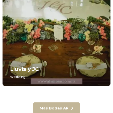
Lluvia y JC
Wedding
Más Bodas AR