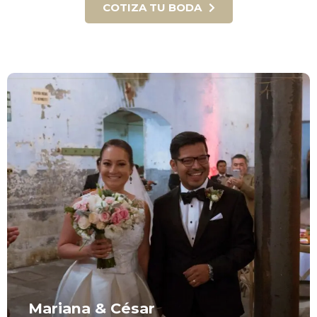
COTIZA TU BODA
Facebook
Mariana & César