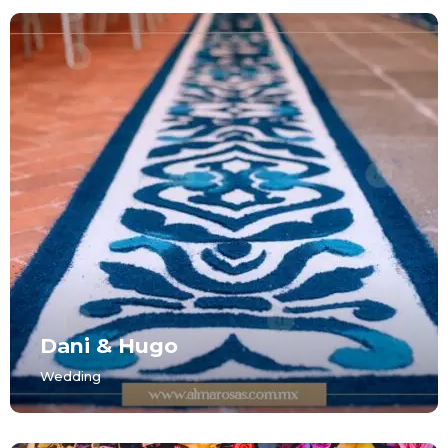
Dani & Hugo
Wedding