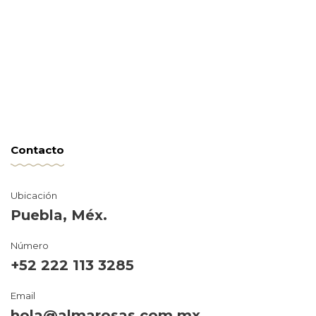
Contacto
Ubicación
Puebla, Méx.
Número
+52 222 113 3285
Email
hola@almarosas.com.mx