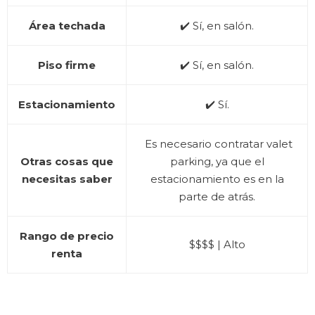
Área techada
✔️ Sí, en salón.
Piso firme
✔️ Sí, en salón.
Estacionamiento
✔️ Sí.
Es necesario contratar valet
Otras cosas que
parking, ya que el
necesitas saber
estacionamiento es en la
parte de atrás.
Rango de precio
$$$$ | Alto
renta