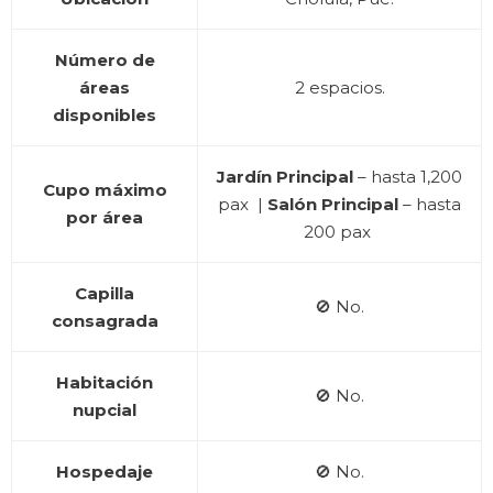
Número de
áreas
2 espacios.
disponibles
Jardín Principal
– hasta 1,200
Cupo máximo
pax |
Salón Principal
– hasta
por área
200 pax
Capilla
🚫 No.
consagrada
Habitación
🚫 No.
nupcial
Hospedaje
🚫 No.