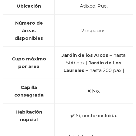
Ubicación
Atlixco, Pue.
Número de
áreas
2 espacios.
disponibles
Jardín de los Arcos
– hasta
Cupo máximo
500 pax |
Jardín de Los
por área
Laureles
– hasta 200 pax |
Capilla
❌ No.
consagrada
Habitación
✔️ Sí, noche incluída.
nupcial