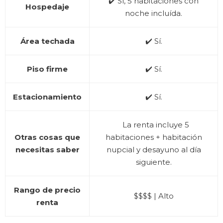
✔️ Sí, 5 habitaciones con
Hospedaje
noche incluída.
Área techada
✔️ Sí.
Piso firme
✔️ Sí.
Estacionamiento
✔️ Sí.
La renta incluye 5
Otras cosas que
habitaciones + habitación
necesitas saber
nupcial y desayuno al día
siguiente.
Rango de precio
$$$$ | Alto
renta