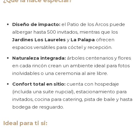
¿Qué la hace especial?
Diseño de impacto:
el Patio de los Arcos puede
albergar hasta 500 invitados, mientras que los
Jardines Los Laureles
y
La Palapa
ofrecen
espacios versátiles para cóctel y recepción.
Naturaleza integrada:
árboles centenarios y flores
en cada rincón crean un ambiente ideal para fotos
inolvidables o una ceremonia al aire libre.
Confort total en sitio:
cuenta con hospedaje
(incluida una suite nupcial), estacionamiento para
invitados, cocina para catering, pista de baile y hasta
bodega de resguardo.
Ideal para ti si:
Facebook