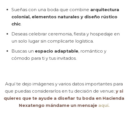
Instagram
Email
Sueñas con una boda que combine
arquitectura
Phone
colonial, elementos naturales y diseño rústico
chic
.
Deseas celebrar ceremonia, fiesta y hospedaje en
un solo lugar sin complicarte logística.
Buscas un
espacio adaptable
, romántico y
cómodo para ti y tus invitados.
Aquí te dejo imágenes y varios datos importantes para
que puedas considerarlos en tu decisión de venue;
y si
quieres que te ayude a diseñar tu boda en Hacienda
Nexatengo mándame un mensaje
aquí
.