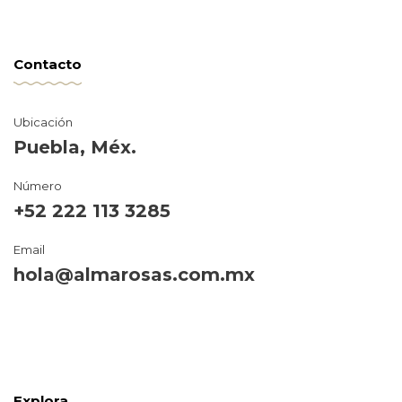
Contacto
Ubicación
Puebla, Méx.
Número
+52 222 113 3285
Email
hola@almarosas.com.mx
Explora