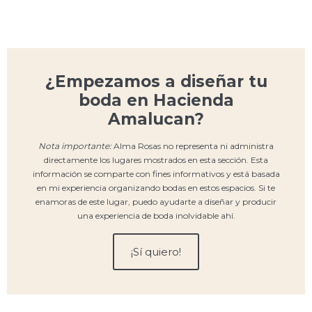
¿Empezamos a diseñar tu
boda en Hacienda
Amalucan?
Nota importante:
Alma Rosas no representa ni administra
directamente los lugares mostrados en esta sección. Esta
información se comparte con fines informativos y está basada
en mi experiencia organizando bodas en estos espacios. Si te
enamoras de este lugar, puedo ayudarte a diseñar y producir
una experiencia de boda inolvidable ahí.
¡Sí quiero!