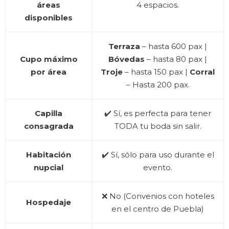
Instagram
áreas
4 espacios.
Email
disponibles
Phone
Terraza
– hasta 600 pax |
Cupo máximo
Bóvedas
– hasta 80 pax |
por área
Troje
– hasta 150 pax |
Corral
– Hasta 200 pax.
Capilla
✔️ Sí, es perfecta para tener
consagrada
TODA tu boda sin salir.
Habitación
✔️ Sí, sólo para uso durante el
nupcial
evento.
❌ No (Convenios con hoteles
Hospedaje
en el centro de Puebla)